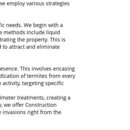
 we employ various strategies
fic needs. We begin with a
e methods include liquid
rating the property. This is
 to attract and eliminate
resence. This involves encasing
dication of termites from every
activity, targeting specific
imeter treatments, creating a
y, we offer Construction
e invasions right from the