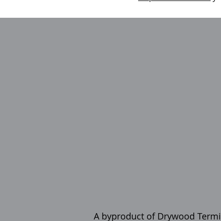
A byproduct of Drywood Termi