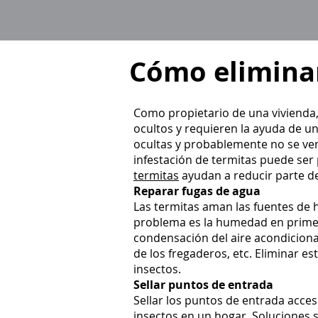
Cómo eliminar
Como propietario de una vivienda,
ocultos y requieren la ayuda de u
ocultas y probablemente no se ven
infestación de termitas puede ser 
termitas
ayudan a reducir parte de
Reparar fugas de agua
Las termitas aman las fuentes de 
problema es la humedad en primer
condensación del aire acondiciona
de los fregaderos, etc. Eliminar e
insectos.
Sellar puntos de entrada
Sellar los puntos de entrada acces
insectos en un hogar. Soluciones s