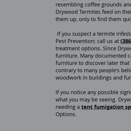
resembling coffee grounds and
Drywood Termites feed on thei
them up, only to find them qui
If you suspect a termite infest
Pest Prevention; call us at
(386
treatment options.
Since Drywo
furniture. Many documented ca
furniture to discover later th
contrary to many people's beli
woodwork in buildings and fur
If you notice any possible si
what you may be seeing. Drywo
needing a
tent fumigation sp
Options.