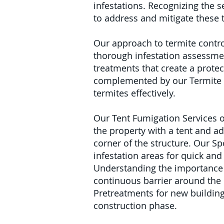
infestations. Recognizing the s
to address and mitigate these 
Our approach to termite control
thorough infestation assessme
treatments that create a protect
complemented by our Termite Ba
termites effectively.
Our Tent Fumigation Services of
the property with a tent and a
corner of the structure. Our Spo
infestation areas for quick and 
Understanding the importance o
continuous barrier around the 
Pretreatments for new buildings
construction phase.