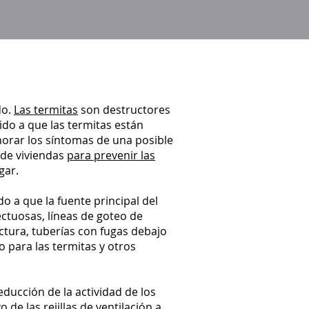
do.
Las termitas
son destructores
ido a que las termitas están
norar los síntomas de una posible
 de viviendas
para prevenir las
gar.
 a que la fuente principal del
ctuosas, líneas de goteo de
ctura, tuberías con fugas debajo
o para las termitas y otros
educción de la actividad de los
de las rejillas de ventilación a