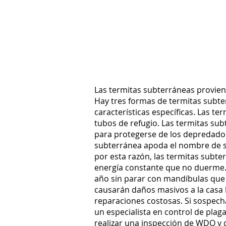
Las termitas subterráneas proviene
Hay tres formas de termitas subter
características específicas. Las 
tubos de refugio. Las termitas sub
para protegerse de los depredadore
subterránea apoda el nombre de su
por esta razón, las termitas subte
energía constante que no duerme. S
año sin parar con mandíbulas que 
causarán daños masivos a la casa h
reparaciones costosas. Si sospech
un
especialista en control de pla
realizar una
inspección de WDO
y 