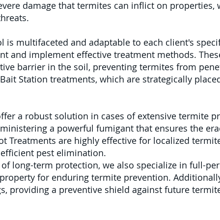
evere damage that termites can inflict on properties,
threats.
 is multifaceted and adaptable to each client's speci
nt and implement effective treatment methods. Thes
ive barrier in the soil, preventing termites from penet
it Station treatments, which are strategically placed
fer a robust solution in cases of extensive termite p
dministering a powerful fumigant that ensures the era
t Treatments are highly effective for localized termite 
efficient pest elimination.
f long-term protection, we also specialize in full-per
property for enduring termite prevention. Additionall
, providing a preventive shield against future termit