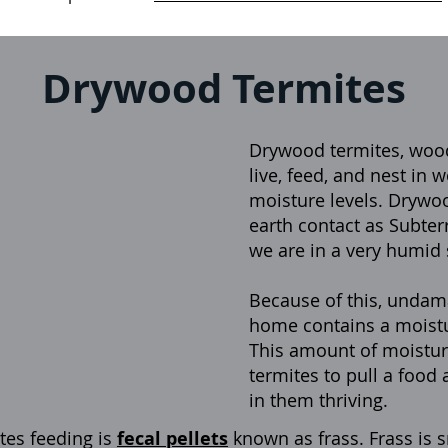
Drywood Termites
Drywood termites, wood
live, feed, and nest in 
moisture levels. Drywo
earth contact as Subte
we are in a very humid 
Because of this, undam
home contains a moistu
This amount of moistur
termites to pull a food
in them thriving.
tes feeding is
fecal pellets
known as frass. Frass is 