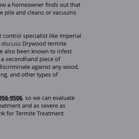
how a homeowner finds out that
le pile and cleans or vacuums
 control specialist like Imperial
Drywood termite
 discuss
e also been known to infest
y a secondhand piece of
 discriminate against any wood,
ing, and other types of
956-9506
,
so we can evaluate
eatment and as severe as
link for Termite Treatment